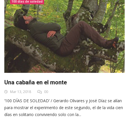
100 días de soledad
Una cabaña en el monte
Mar 13, 2018
00
‘100 DÍAS DE SOLEDAD’ / Gerardo Olivares y José Díaz se alían
para mostrar el experimento de este segundo, el de la vida cien
días en solitario conviviendo solo con la...