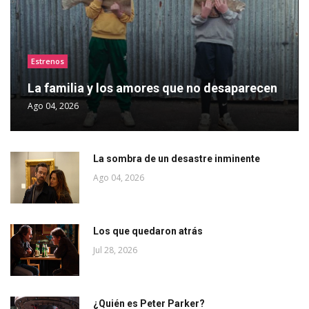
Estrenos
La familia y los amores que no desaparecen
Ago 04, 2026
La sombra de un desastre inminente
Ago 04, 2026
Los que quedaron atrás
Jul 28, 2026
¿Quién es Peter Parker?