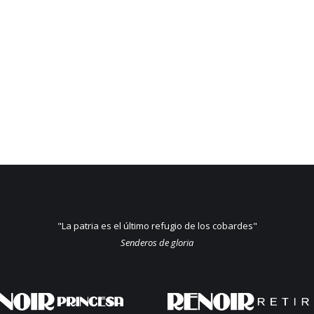
"La patria es el último refugio de los cobardes"
Senderos de gloria