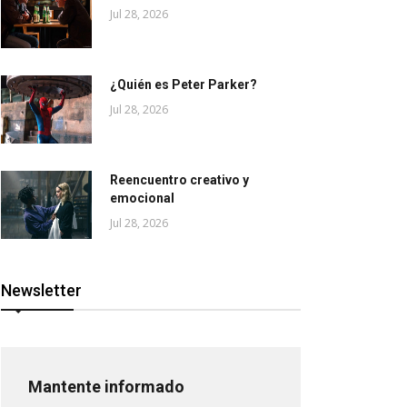
Jul 28, 2026
¿Quién es Peter Parker?
Jul 28, 2026
Reencuentro creativo y
emocional
Jul 28, 2026
Newsletter
Mantente informado