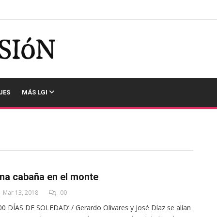
JES
MÁS LGI
na cabaña en el monte
Mar 13, 2018
00
00 DÍAS DE SOLEDAD’ / Gerardo Olivares y José Díaz se alían