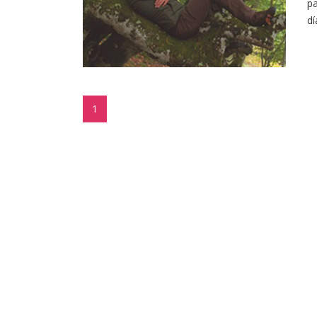
pa
dí
1