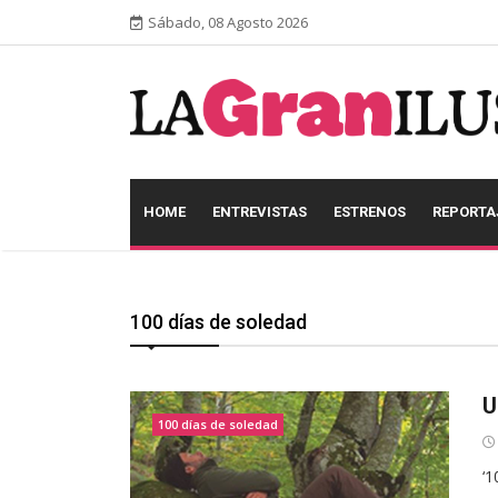
Sábado, 08 Agosto 2026
HOME
ENTREVISTAS
ESTRENOS
REPORTA
100 días de soledad
U
100 días de soledad
‘1