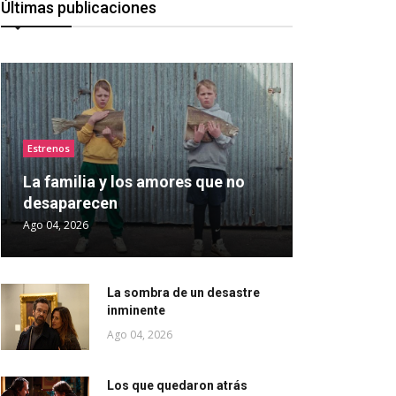
Últimas publicaciones
Estrenos
La familia y los amores que no
desaparecen
Ago 04, 2026
La sombra de un desastre
inminente
Ago 04, 2026
Los que quedaron atrás