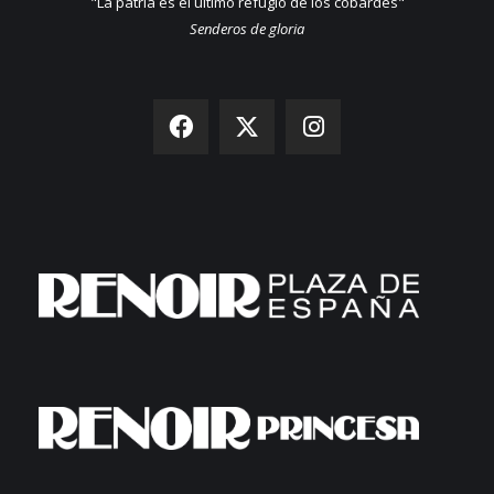
"La patria es el último refugio de los cobardes"
Senderos de gloria