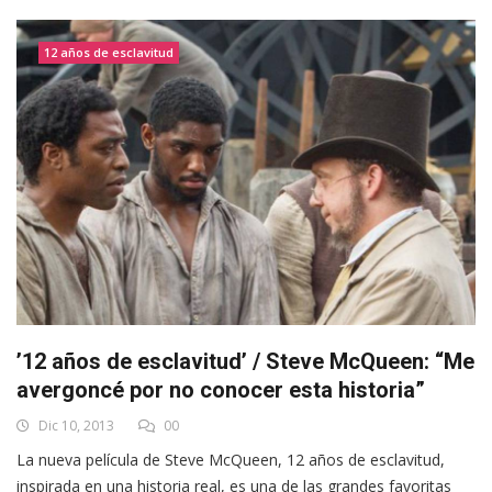
12 años de esclavitud
’12 años de esclavitud’ / Steve McQueen: “Me
avergoncé por no conocer esta historia”
Dic 10, 2013
00
La nueva película de Steve McQueen, 12 años de esclavitud,
inspirada en una historia real, es una de las grandes favoritas