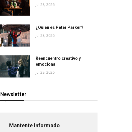
Jul 28, 2026
¿Quién es Peter Parker?
Jul 28, 2026
Reencuentro creativo y
emocional
Jul 28, 2026
Newsletter
Mantente informado