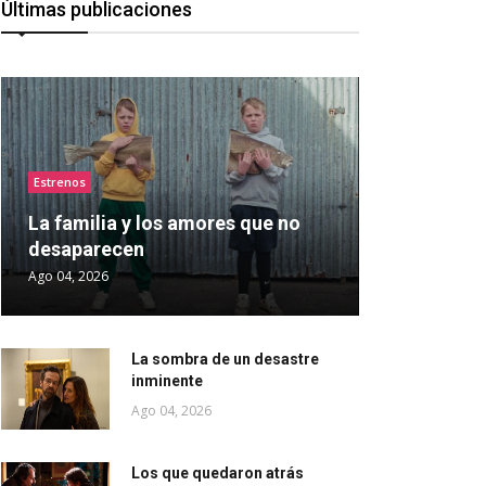
Últimas publicaciones
Estrenos
La familia y los amores que no
desaparecen
Ago 04, 2026
La sombra de un desastre
inminente
Ago 04, 2026
Los que quedaron atrás