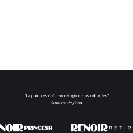
"La patria es el último refugio de los cobardes"
Senderos de gloria