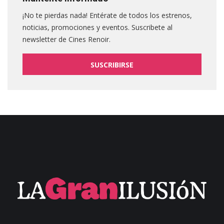
¡No te pierdas nada! Entérate de todos los estrenos,
noticias, promociones y eventos. Suscribete al
newsletter de Cines Renoir.
SUSCRIBIRSE