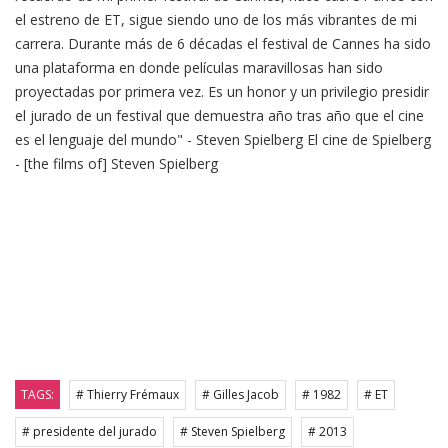
el estreno de ET, sigue siendo uno de los más vibrantes de mi
carrera. Durante más de 6 décadas el festival de Cannes ha sido
una plataforma en donde películas maravillosas han sido
proyectadas por primera vez. Es un honor y un privilegio presidir
el jurado de un festival que demuestra año tras año que el cine
es el lenguaje del mundo" - Steven Spielberg El cine de Spielberg
- [the films of] Steven Spielberg
TAGS:
# Thierry Frémaux
# Gilles Jacob
# 1982
# ET
# presidente del jurado
# Steven Spielberg
# 2013