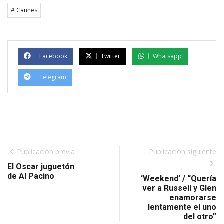
# Cannes
Facebook
Twitter
Whatsapp
Telegram
Publicación previa
Publicación siguiente
El Oscar juguetón
de Al Pacino
‘Weekend’ / “Quería
ver a Russell y Glen
enamorarse
lentamente el uno
del otro”