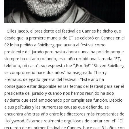
Gilles Jacob, el presidente del festival de Cannes ha dicho que
desde que la premiere mundial de ET se celebró en Cannes en el
82 le ha pedido a Spielberg que acuda al festival como
presidente del jurado pero hasta ahora nunca ha podido porque
siempre ha estado rodando, este año recibió una llamada "ET,
teléfono, mi casa", su respuesta fue "¡Por fin!" "Steven Spielberg
se comprometió hace dos años" ha asegurado Thierry
Frémaux, delegado general del festival - "Este año ha
conseguido estar disponible en las fechas del festival para ser el
presidente del jurado y cuando nos hemos reunido ha sido
evidente que está emocionado por cumplir esa función. Debido
a sus películas y las numerosas causas que defiende, se
encuentra año tras año entre los directores más importantes de
Hollywood. Estamos realmente orgullosos de contar con el" "El
recuerdo de mi primer festival de Cannes, hace casi 31 años con