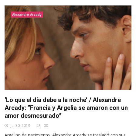
Alexandre Arcady
‘Lo que el día debe a la noche’ / Alexandre
Arcady: “Francia y Argelia se amaron con un
amor desmesurado”
Jul 30, 2013
00
Argelino de nacimiento, Alexandre Arcady se trasladó con sus