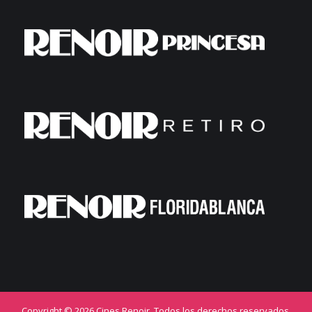
Copyright © 2026 Cines Renoir. Todos los derechos reservados.