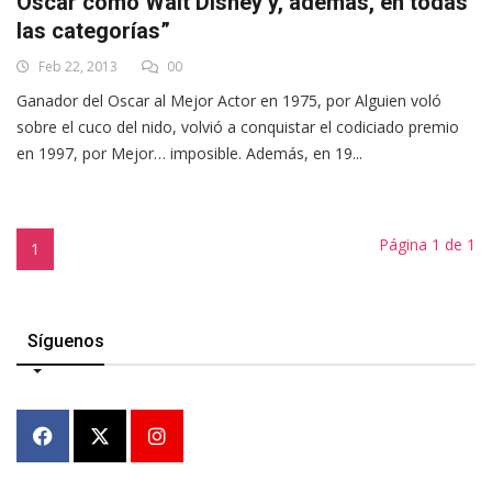
Oscar como Walt Disney y, además, en todas
las categorías”
Feb 22, 2013
00
Ganador del Oscar al Mejor Actor en 1975, por Alguien voló
sobre el cuco del nido, volvió a conquistar el codiciado premio
en 1997, por Mejor… imposible. Además, en 19...
Página 1 de 1
1
Síguenos