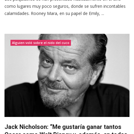
como lugares muy poco seguros, donde se sufren incontables
calamidades. Rooney Mara, en su papel de Emily, ...
Alguien voló sobre el nido del cuco
Jack Nicholson: “Me gustaría ganar tantos