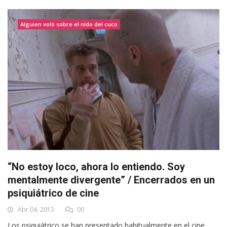
Alguien voló sobre el nido del cuco
“No estoy loco, ahora lo entiendo. Soy
mentalmente divergente” / Encerrados en un
psiquiátrico de cine
Abr 04, 2013
00
Los psiquiátrico se han presentado habitualmente en el cine