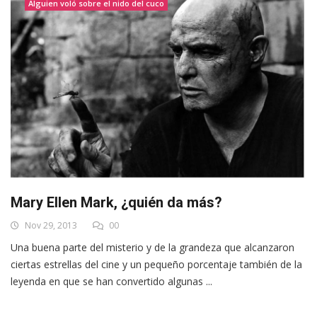
Alguien voló sobre el nido del cuco
Mary Ellen Mark, ¿quién da más?
Nov 29, 2013
00
Una buena parte del misterio y de la grandeza que alcanzaron
ciertas estrellas del cine y un pequeño porcentaje también de la
leyenda en que se han convertido algunas ...