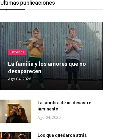
Últimas publicaciones
Estrenos
La familia y los amores que no
desaparecen
Ago 04, 2026
La sombra de un desastre
inminente
Ago 04, 2026
Los que quedaron atrás