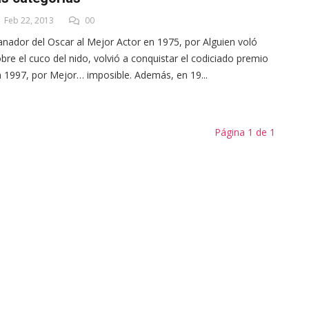
Feb 22, 2013
00
nador del Oscar al Mejor Actor en 1975, por Alguien voló
bre el cuco del nido, volvió a conquistar el codiciado premio
 1997, por Mejor… imposible. Además, en 19...
Página 1 de 1