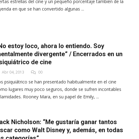
ertas estrellas del cine y un pequeño porcentaje también de la
yenda en que se han convertido algunas ...
No estoy loco, ahora lo entiendo. Soy
entalmente divergente” / Encerrados en un
siquiátrico de cine
Abr 04, 2013
00
s psiquiátrico se han presentado habitualmente en el cine
mo lugares muy poco seguros, donde se sufren incontables
lamidades. Rooney Mara, en su papel de Emily, ...
ack Nicholson: “Me gustaría ganar tantos
scar como Walt Disney y, además, en todas
as categorías”