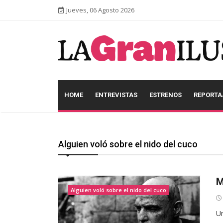
Jueves, 06 Agosto 2026
HOME
ENTREVISTAS
ESTRENOS
REPORTA
Alguien voló sobre el nido del cuco
M
Alguien voló sobre el nido del cuco
Un