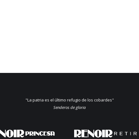
"La patria es el último refugio de los cobardes"
Senderos de gloria