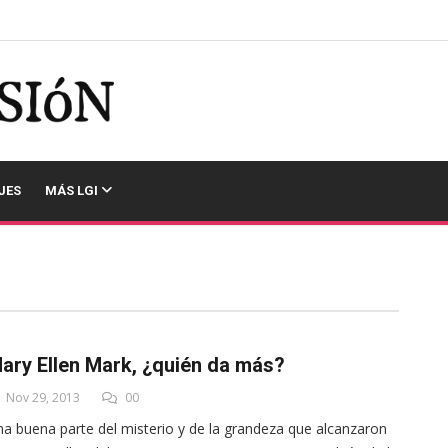
JES
MÁS LGI
ary Ellen Mark, ¿quién da más?
Nov 29, 2013
00
a buena parte del misterio y de la grandeza que alcanzaron