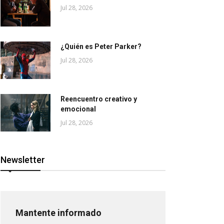
Jul 28, 2026
¿Quién es Peter Parker?
Jul 28, 2026
Reencuentro creativo y
emocional
Jul 28, 2026
Newsletter
Mantente informado