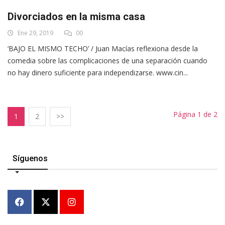
Divorciados en la misma casa
Ene 29, 2019
00
‘BAJO EL MISMO TECHO’ / Juan Macías reflexiona desde la
comedia sobre las complicaciones de una separación cuando
no hay dinero suficiente para independizarse. www.cin...
Página 1 de 2
1
2
>>
Síguenos