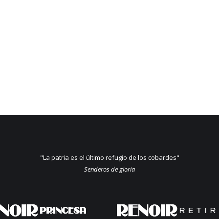
"La patria es el último refugio de los cobardes"
Senderos de gloria