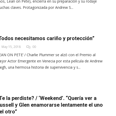
os, Lean on Pete), encierra en su preparación y su rodaje
chas claves. Protagonizada por Andrew S...
Todos necesitamos cariño y protección”
May 15, 2018
00
EAN ON PETE’ / Charlie Plummer se alzó con el Premio al
jor Actor Emergente en Venecia por esta película de Andrew
igh, una hermosa historia de supervivencia y s...
Te la perdiste? / ‘Weekend’. “Quería ver a
ussell y Glen enamorarse lentamente el uno
el otro”