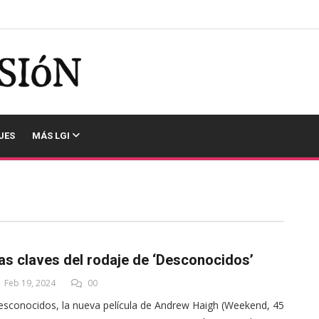
JES
MÁS LGI
as claves del rodaje de ‘Desconocidos’
Feb 19, 2024
00
sconocidos, la nueva película de Andrew Haigh (Weekend, 45