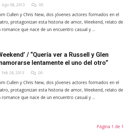
Ago 08, 2013
00
m Cullen y Chris New, dos jóvenes actores formados en el
atro, protagonizan esta historia de amor, Weekend, relato de
 romance que nace de un encuentro casual y ...
Weekend’ / “Quería ver a Russell y Glen
namorarse lentamente el uno del otro”
Feb 28, 2013
00
m Cullen y Chris New, dos jóvenes actores formados en el
atro, protagonizan esta historia de amor, Weekend, relato de
 romance que nace de un encuentro casual y ...
Página 1 de 1