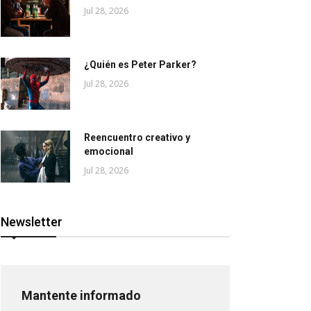
Jul 28, 2026
¿Quién es Peter Parker?
Jul 28, 2026
Reencuentro creativo y
emocional
Jul 28, 2026
Newsletter
Mantente informado