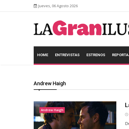
Jueves, 06 Agosto 2026
HOME
ENTREVISTAS
ESTRENOS
REPORTA
Andrew Haigh
L
Andrew Haigh
De