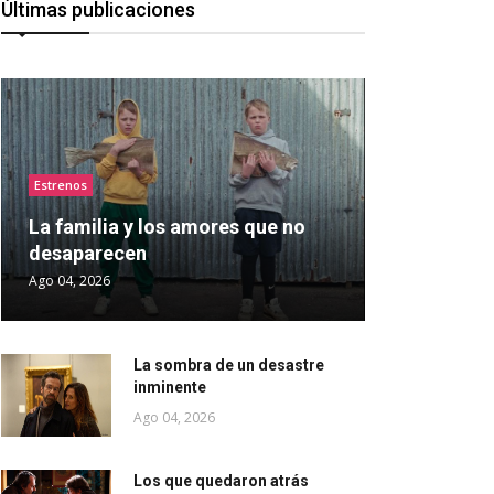
Últimas publicaciones
Estrenos
La familia y los amores que no
desaparecen
Ago 04, 2026
La sombra de un desastre
inminente
Ago 04, 2026
Los que quedaron atrás