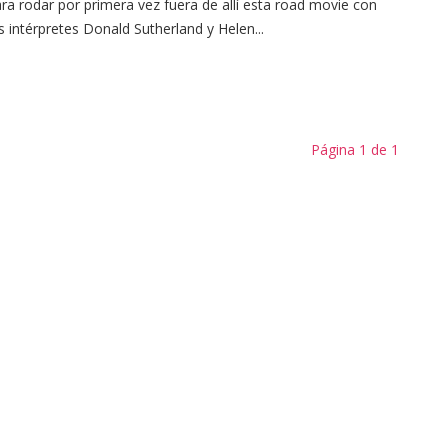
ra rodar por primera vez fuera de allí esta road movie con
s intérpretes Donald Sutherland y Helen...
Página 1 de 1