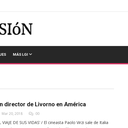
JES
MÁS LGI
n director de Livorno en América
Mar 20, 2018
00
L VIAJE DE SUS VIDAS’ / El cineasta Paolo Virzi sale de Italia