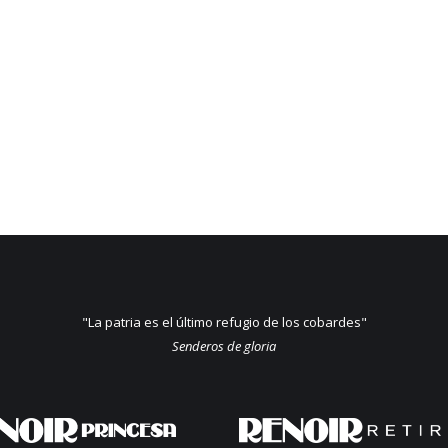
"La patria es el último refugio de los cobardes"
Senderos de gloria