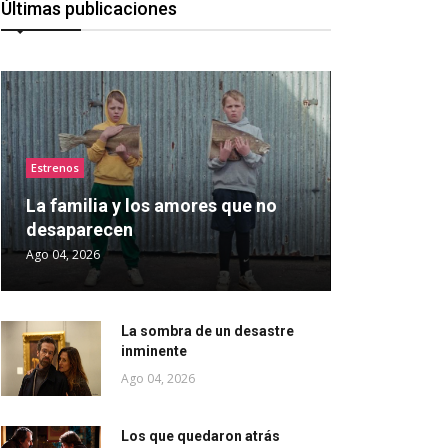
Últimas publicaciones
Estrenos
La familia y los amores que no
desaparecen
Ago 04, 2026
La sombra de un desastre
inminente
Ago 04, 2026
Los que quedaron atrás