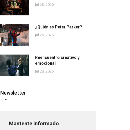
Jul 28, 2026
¿Quién es Peter Parker?
Jul 28, 2026
Reencuentro creativo y
emocional
Jul 28, 2026
Newsletter
Mantente informado