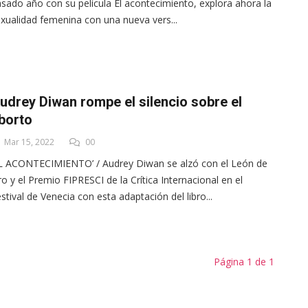
sado año con su película El acontecimiento, explora ahora la
xualidad femenina con una nueva vers...
udrey Diwan rompe el silencio sobre el
borto
Mar 15, 2022
00
L ACONTECIMIENTO’ / Audrey Diwan se alzó con el León de
o y el Premio FIPRESCI de la Crítica Internacional en el
stival de Venecia con esta adaptación del libro...
Página 1 de 1