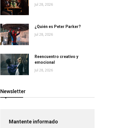
Jul 28, 2026
¿Quién es Peter Parker?
Jul 28, 2026
Reencuentro creativo y
emocional
Jul 28, 2026
Newsletter
Mantente informado