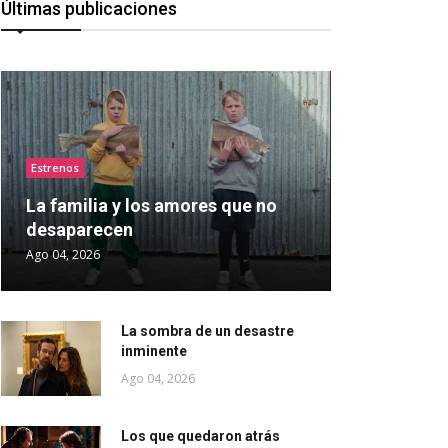
Últimas publicaciones
Estrenos
La familia y los amores que no
desaparecen
Ago 04, 2026
La sombra de un desastre
inminente
Ago 04, 2026
Los que quedaron atrás