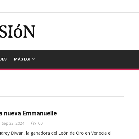
JES
MÁS LGI
a nueva Emmanuelle
Sep 23, 2024
00
drey Diwan, la ganadora del León de Oro en Venecia el