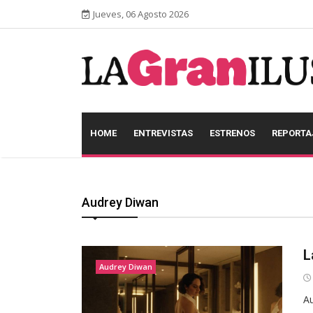
Jueves, 06 Agosto 2026
HOME
ENTREVISTAS
ESTRENOS
REPORTA
Audrey Diwan
L
Audrey Diwan
Au