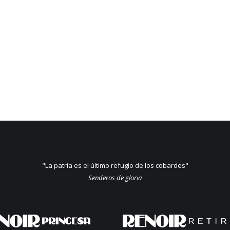
"La patria es el último refugio de los cobardes"
Senderos de gloria