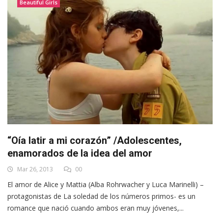
Beautiful Girls
“Oía latir a mi corazón” /Adolescentes,
enamorados de la idea del amor
Mar 26, 2013
00
El amor de Alice y Mattia (Alba Rohrwacher y Luca Marinelli) –
protagonistas de La soledad de los números primos- es un
romance que nació cuando ambos eran muy jóvenes,...