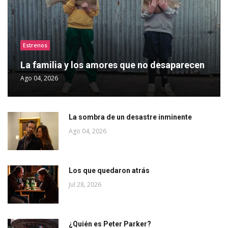
Estrenos
La familia y los amores que no desaparecen
Ago 04, 2026
La sombra de un desastre inminente
Ago 04, 2026
Los que quedaron atrás
Jul 28, 2026
¿Quién es Peter Parker?