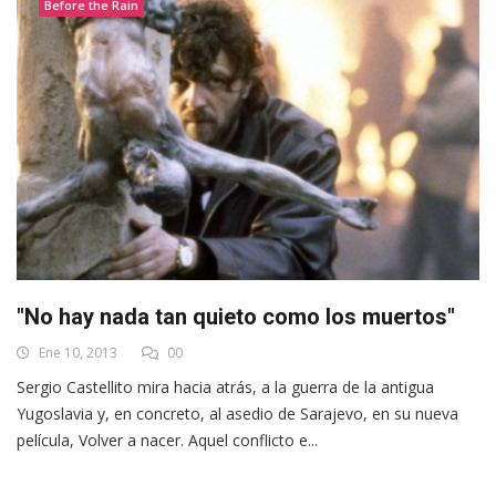
Before the Rain
"No hay nada tan quieto como los muertos"
Ene 10, 2013
00
Sergio Castellito mira hacia atrás, a la guerra de la antigua
Yugoslavia y, en concreto, al asedio de Sarajevo, en su nueva
película, Volver a nacer. Aquel conflicto e...