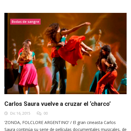
Bodas de sangre
Carlos Saura vuelve a cruzar el ‘charco’
Dic 16, 2015
00
‘ZONDA, FOLCLORE ARGENTINO’ / El gran cineasta Carlos
Saura continúa su serie de películas documentales musicales, de