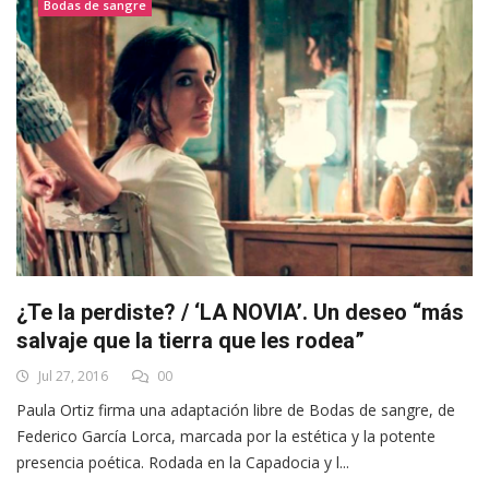
Bodas de sangre
¿Te la perdiste? / ‘LA NOVIA’. Un deseo “más
salvaje que la tierra que les rodea”
Jul 27, 2016
00
Paula Ortiz firma una adaptación libre de Bodas de sangre, de
Federico García Lorca, marcada por la estética y la potente
presencia poética. Rodada en la Capadocia y l...