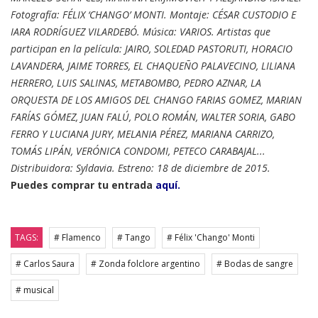
Fotografía: FÉLIX ‘CHANGO’ MONTI. Montaje: CÉSAR CUSTODIO E
IARA RODRÍGUEZ VILARDEBÓ. Música: VARIOS. Artistas que
participan en la película: JAIRO, SOLEDAD PASTORUTI, HORACIO
LAVANDERA, JAIME TORRES, EL CHAQUEÑO PALAVECINO, LILIANA
HERRERO, LUIS SALINAS, METABOMBO, PEDRO AZNAR, LA
ORQUESTA DE LOS AMIGOS DEL CHANGO FARIAS GOMEZ, MARIAN
FARÍAS GÓMEZ, JUAN FALÚ, POLO ROMÁN, WALTER SORIA, GABO
FERRO Y LUCIANA JURY, MELANIA PÉREZ, MARIANA CARRIZO,
TOMÁS LIPÁN, VERÓNICA CONDOMI, PETECO CARABAJAL...
Distribuidora: Syldavia. Estreno: 18 de diciembre de 2015.
Puedes comprar tu entrada
aquí.
TAGS:
# Flamenco
# Tango
# Félix 'Chango' Monti
# Carlos Saura
# Zonda folclore argentino
# Bodas de sangre
# musical