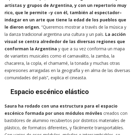
artistas y grupos de Argentina, y con un repertorio muy
rico, que le permite –y con él, también al espectador–
indagar en un arte que tiene la edad de los pueblos que
le dieron origen.
“Queremos mostrar a través de la música y
la danza tradicional argentina una cultura y un país.
La acción
visual se centra alrededor de las diversas regiones que
conforman la Argentina
y que a su vez conforma un mapa
de variantes musicales como el carnavalito, la zamba, la
chacarera, la copla, el chamamé, la tonada y muchas otras
expresiones arraigadas en la geografía y en alma de las diversas
comunidades del país”, explica el cineasta.
Espacio escénico elástico
Saura ha rodado con una estructura para el espacio
escénico formada por unos módulos móviles
creados con
bastidores de aluminio recubiertos por distintos materiales de
plástico, de formatos diferentes, y fácilmente transportables.
Con varios de esos módulos, móviles e intercambiables, se