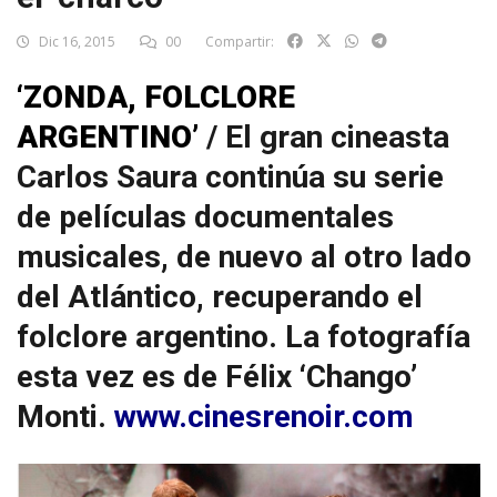
Dic 16, 2015
00
Compartir:
‘ZONDA, FOLCLORE
ARGENTINO’
/ El gran cineasta
Carlos Saura continúa su serie
de películas documentales
musicales, de nuevo al otro lado
del Atlántico, recuperando el
folclore argentino. La fotografía
esta vez es de Félix ‘Chango’
Monti.
www.cinesrenoir.com