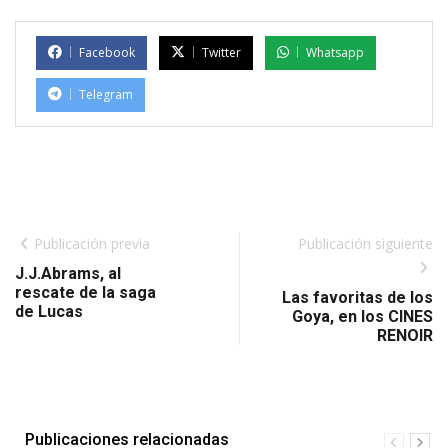
Facebook
Twitter
Whatsapp
Telegram
Publicación previa
Publicación siguiente
J.J.Abrams, al
rescate de la saga
Las favoritas de los
de Lucas
Goya, en los CINES
RENOIR
Publicaciones relacionadas