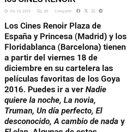
Dic 16, 2015
00
Compartir:
Los Cines Renoir Plaza de
España y Princesa (Madrid) y los
Floridablanca (Barcelona) tienen
a partir del viernes 18 de
diciembre en su cartelera las
películas favoritas de los Goya
2016. Puedes ir a ver
Nadie
quiere la noche, La novia,
Truman, Un día perfecto, El
desconocido, A cambio de nada
y
El clan.
Algunas de estas