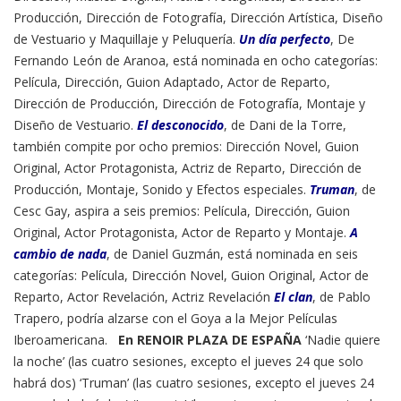
Producción, Dirección de Fotografía, Dirección Artística, Diseño
de Vestuario y Maquillaje y Peluquería.
Un día perfecto
, De
Fernando León de Aranoa, está nominada en ocho categorías:
Película, Dirección, Guion Adaptado, Actor de Reparto,
Dirección de Producción, Dirección de Fotografía, Montaje y
Diseño de Vestuario.
El desconocido
, de Dani de la Torre,
también compite por ocho premios: Dirección Novel, Guion
Original, Actor Protagonista, Actriz de Reparto, Dirección de
Producción, Montaje, Sonido y Efectos especiales.
Truman
, de
Cesc Gay, aspira a seis premios: Película, Dirección, Guion
Original, Actor Protagonista, Actor de Reparto y Montaje.
A
cambio de nada
, de Daniel Guzmán, está nominada en seis
categorías: Película, Dirección Novel, Guion Original, Actor de
Reparto, Actor Revelación, Actriz Revelación
El clan
, de Pablo
Trapero, podría alzarse con el Goya a la Mejor Películas
Iberoamericana.
En RENOIR PLAZA DE ESPAÑA
‘Nadie quiere
la noche’ (las cuatro sesiones, excepto el jueves 24 que solo
habrá dos) ‘Truman’ (las cuatro sesiones, excepto el jueves 24