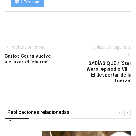
Telegram
Publicación previa
Publicación siguiente
Carlos Saura vuelve
a cruzar el ‘charco’
SABÍAS QUE / ‘Star
Wars: episodio VII –
El despertar de la
fuerza’
Publicaciones relacionadas