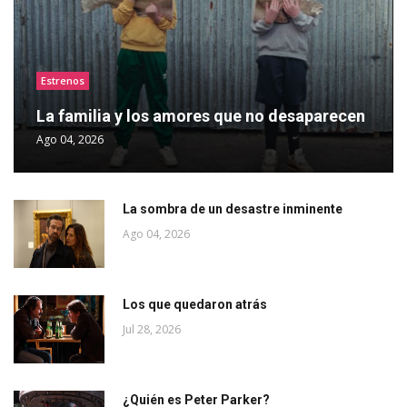
Estrenos
La familia y los amores que no desaparecen
Ago 04, 2026
La sombra de un desastre inminente
Ago 04, 2026
Los que quedaron atrás
Jul 28, 2026
¿Quién es Peter Parker?