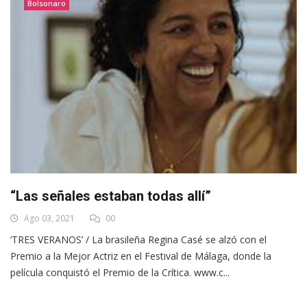
Bolsonaro
“Las señales estaban todas allí”
Ago 03, 2021
00
‘TRES VERANOS’ / La brasileña Regina Casé se alzó con el
Premio a la Mejor Actriz en el Festival de Málaga, donde la
película conquistó el Premio de la Crítica. www.c...