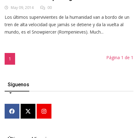
May 09, 2014
00
Los últimos supervivientes de la humanidad van a bordo de un
tren de alta velocidad que jamás se detiene y da la vuelta al
mundo, es el Snowpiercer (Rompenieves). Much...
Página 1 de 1
1
Síguenos