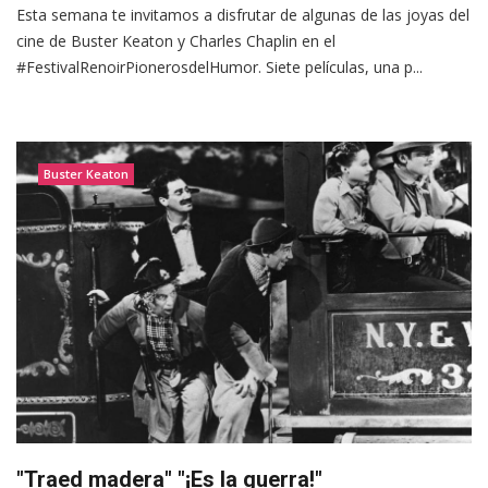
Esta semana te invitamos a disfrutar de algunas de las joyas del
cine de Buster Keaton y Charles Chaplin en el
#FestivalRenoirPionerosdelHumor. Siete películas, una p...
Buster Keaton
"Traed madera" "¡Es la guerra!"