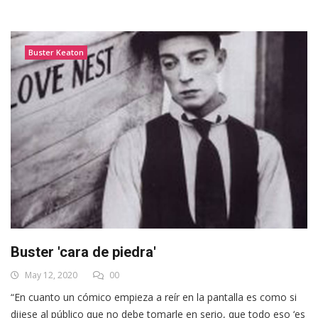
Buster Keaton
Buster 'cara de piedra'
May 12, 2020
00
“En cuanto un cómico empieza a reír en la pantalla es como si
dijese al público que no debe tomarle en serio, que todo eso ‘es