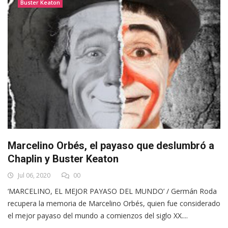
Buster Keaton
Marcelino Orbés, el payaso que deslumbró a
Chaplin y Buster Keaton
Jul 06, 2020
00
‘MARCELINO, EL MEJOR PAYASO DEL MUNDO’ / Germán Roda
recupera la memoria de Marcelino Orbés, quien fue considerado
el mejor payaso del mundo a comienzos del siglo XX....