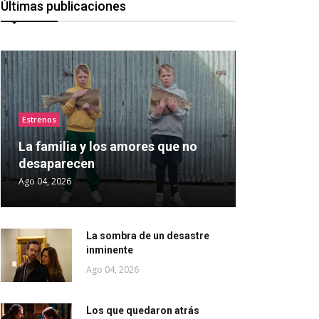
Últimas publicaciones
Estrenos
La familia y los amores que no
desaparecen
Ago 04, 2026
La sombra de un desastre
inminente
Ago 04, 2026
Los que quedaron atrás