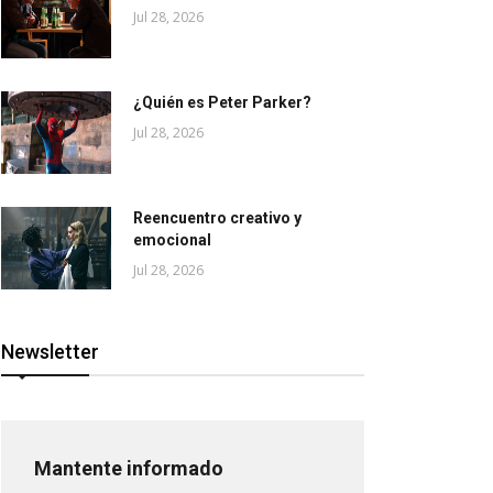
Jul 28, 2026
¿Quién es Peter Parker?
Jul 28, 2026
Reencuentro creativo y
emocional
Jul 28, 2026
Newsletter
Mantente informado