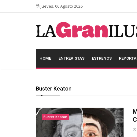
Jueves, 06 Agosto 2026
HOME
ENTREVISTAS
ESTRENOS
REPORTA
Buster Keaton
M
Buster Keaton
C