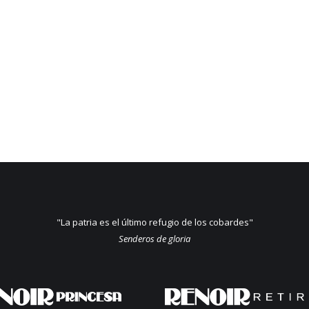
"La patria es el último refugio de los cobardes"
Senderos de gloria