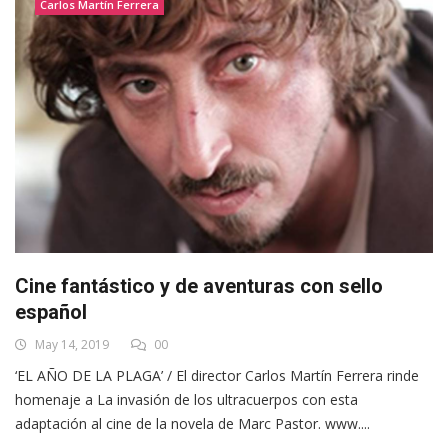
Carlos Martín Ferrera
Cine fantástico y de aventuras con sello
español
May 14, 2019
00
‘EL AÑO DE LA PLAGA’ / El director Carlos Martín Ferrera rinde
homenaje a La invasión de los ultracuerpos con esta
adaptación al cine de la novela de Marc Pastor. www....