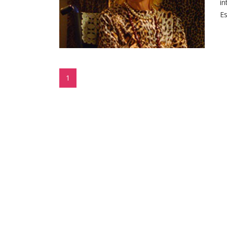
in
Es
1