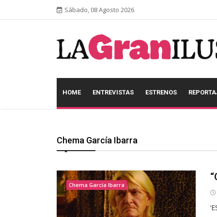
Sábado, 08 Agosto 2026
HOME
ENTREVISTAS
ESTRENOS
REPORTA
Chema García Ibarra
“
Chema García Ibarra
‘E