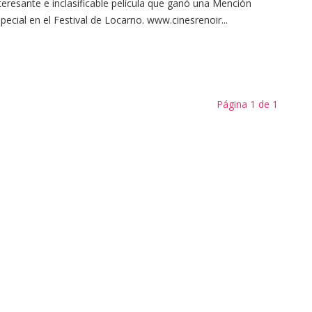
teresante e inclasificable película que ganó una Mención
pecial en el Festival de Locarno. www.cinesrenoir...
Página 1 de 1