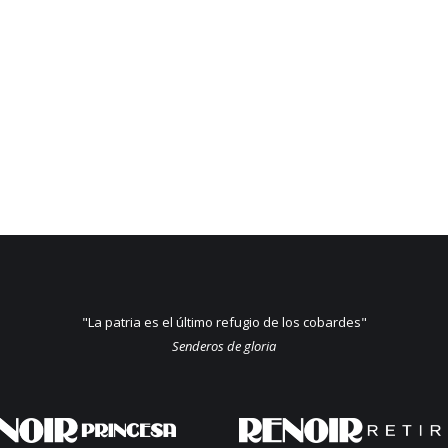
"La patria es el último refugio de los cobardes"
Senderos de gloria