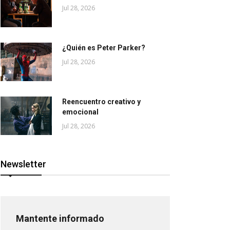
Jul 28, 2026
¿Quién es Peter Parker?
Jul 28, 2026
Reencuentro creativo y
emocional
Jul 28, 2026
Newsletter
Mantente informado