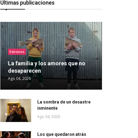
Últimas publicaciones
Estrenos
La familia y los amores que no
desaparecen
Ago 04, 2026
La sombra de un desastre
inminente
Ago 04, 2026
Los que quedaron atrás