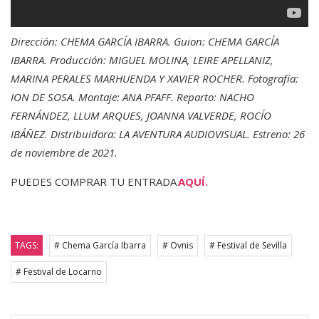
Dirección: CHEMA GARCÍA IBARRA. Guion: CHEMA GARCÍA
IBARRA. Producción: MIGUEL MOLINA, LEIRE APELLANIZ,
MARINA PERALES MARHUENDA Y XAVIER ROCHER. Fotografía:
ION DE SOSA. Montaje: ANA PFAFF. Reparto: NACHO
FERNÁNDEZ, LLUM ARQUES, JOANNA VALVERDE, ROCÍO
IBÁÑEZ. Distribuidora: LA AVENTURA AUDIOVISUAL. Estreno: 26
de noviembre de 2021.
PUEDES COMPRAR TU ENTRADA
AQUÍ.
TAGS:
# Chema García Ibarra
# Ovnis
# Festival de Sevilla
# Festival de Locarno