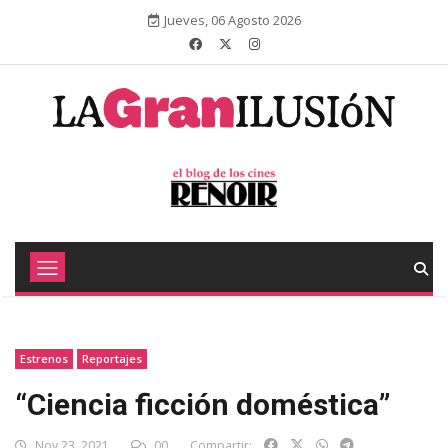
Jueves, 06 Agosto 2026
Estrenos
Reportajes
“Ciencia ficción doméstica”
Nov 23, 2021
00
Compartir: