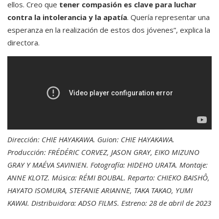
ellos. Creo que
tener compasión es clave para luchar
contra la intolerancia y la apatía
. Quería representar una
esperanza en la realización de estos dos jóvenes”, explica la
directora.
Dirección: CHIE HAYAKAWA. Guion: CHIE HAYAKAWA.
Producción: FRÉDÉRIC CORVEZ, JASON GRAY, EIKO MIZUNO
GRAY Y MAÉVA SAVINIEN. Fotografía: HIDEHO URATA. Montaje:
ANNE KLOTZ. Música: RÉMI BOUBAL. Reparto: CHIEKO BAISHÔ,
HAYATO ISOMURA, STEFANIE ARIANNE, TAKA TAKAO, YUMI
KAWAI. Distribuidora: ADSO FILMS. Estreno: 28 de abril de 2023