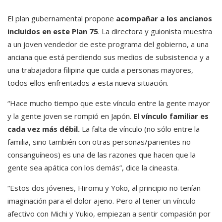
El plan gubernamental propone
acompañar a los ancianos
incluidos en este Plan 75
. La directora y guionista muestra
a un joven vendedor de este programa del gobierno, a una
anciana que está perdiendo sus medios de subsistencia y a
una trabajadora filipina que cuida a personas mayores,
todos ellos enfrentados a esta nueva situación.
“Hace mucho tiempo que este vínculo entre la gente mayor
y la gente joven se rompió en Japón.
El vínculo familiar es
cada vez más débil.
La falta de vínculo (no sólo entre la
familia, sino también con otras personas/parientes no
consanguíneos) es una de las razones que hacen que la
gente sea apática con los demás”, dice la cineasta.
“Estos dos jóvenes, Hiromu y Yoko, al principio no tenían
imaginación para el dolor ajeno. Pero al tener un vínculo
afectivo con Michi y Yukio, empiezan a sentir compasión por