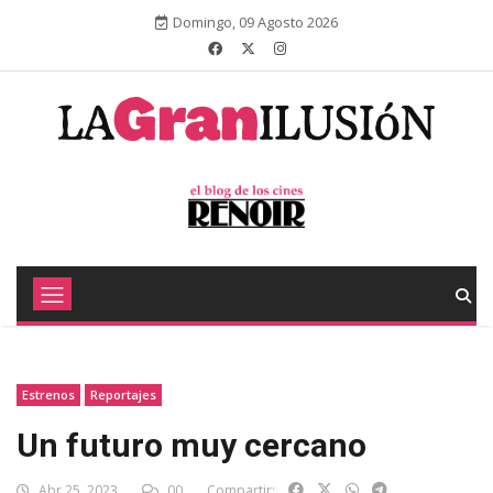
Domingo, 09 Agosto 2026
Estrenos
Reportajes
Un futuro muy cercano
Abr 25, 2023
00
Compartir: