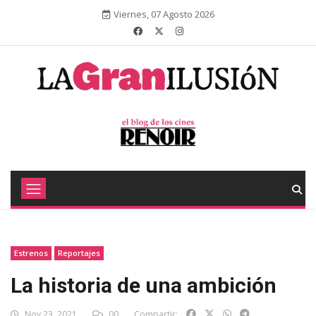
Viernes, 07 Agosto 2026
Estrenos
Reportajes
La historia de una ambición
Nov 23, 2021
00
Compartir: