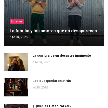
Estrenos
La familia y los amores que no desaparecen
Ago 04, 2026
La sombra de un desastre inminente
Ago 04, 2026
Los que quedaron atrás
Jul 28, 2026
¿Quién es Peter Parker?