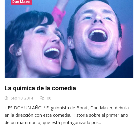
Dan Mazer
La química de la comedia
Sep 10, 2014
00
‘LES DOY UN AÑO’ / El guionista de Borat, Dan Mazer, debuta
en la dirección con esta comedia. Historia sobre el primer año
de un matrimonio, que está protagonizada por...