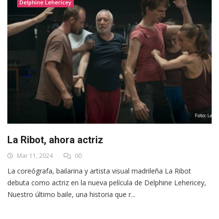
Delphine Lehericey
La Ribot, ahora actriz
Mar 11, 2024
00
La coreógrafa, bailarina y artista visual madrileña La Ribot
debuta como actriz en la nueva película de Delphine Lehericey,
Nuestro último baile, una historia que r...