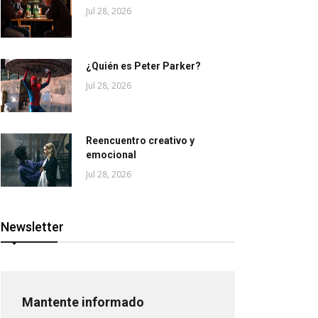
Jul 28, 2026
¿Quién es Peter Parker?
Jul 28, 2026
Reencuentro creativo y
emocional
Jul 28, 2026
Newsletter
Mantente informado