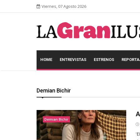
Viernes, 07 Agosto 2026
HOME
ENTREVISTAS
ESTRENOS
REPORTA
Demian Bichir
A
Demian Bichir
'E