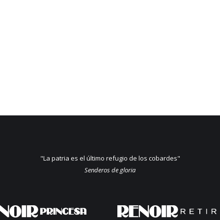
"La patria es el último refugio de los cobardes"
Senderos de gloria