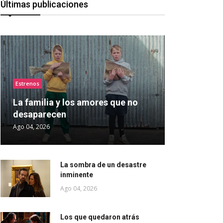
Últimas publicaciones
Estrenos
La familia y los amores que no
desaparecen
Ago 04, 2026
La sombra de un desastre
inminente
Ago 04, 2026
Los que quedaron atrás