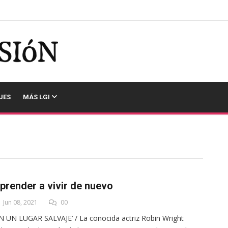
JES
MÁS LGI
prender a vivir de nuevo
Jun 08, 2021
00
N UN LUGAR SALVAJE’ / La conocida actriz Robin Wright