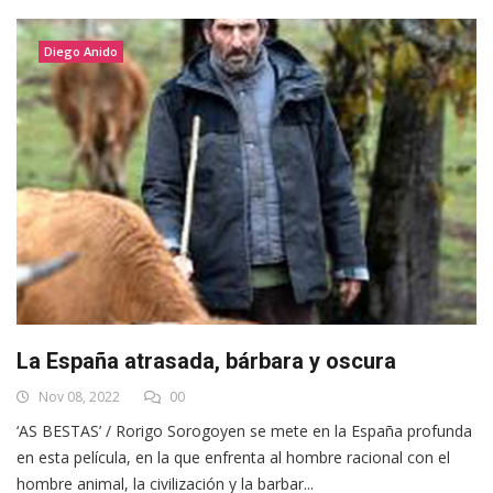
Diego Anido
La España atrasada, bárbara y oscura
Nov 08, 2022
00
‘AS BESTAS’ / Rorigo Sorogoyen se mete en la España profunda
en esta película, en la que enfrenta al hombre racional con el
hombre animal, la civilización y la barbar...