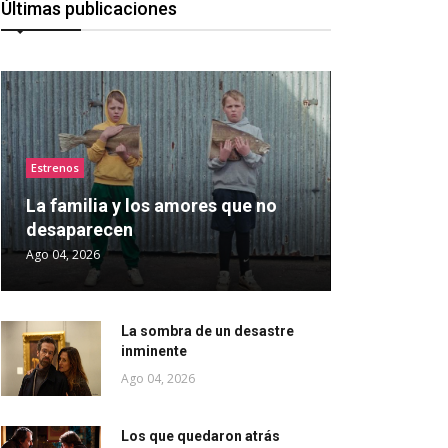
Últimas publicaciones
Estrenos
La familia y los amores que no
desaparecen
Ago 04, 2026
La sombra de un desastre
inminente
Ago 04, 2026
Los que quedaron atrás