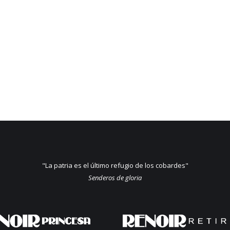
"La patria es el último refugio de los cobardes"
Senderos de gloria