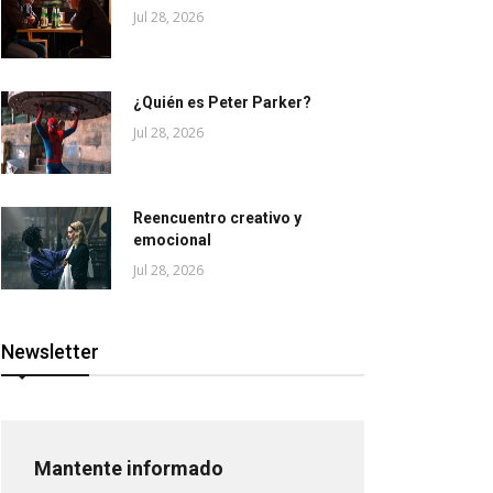
Jul 28, 2026
¿Quién es Peter Parker?
Jul 28, 2026
Reencuentro creativo y
emocional
Jul 28, 2026
Newsletter
Mantente informado