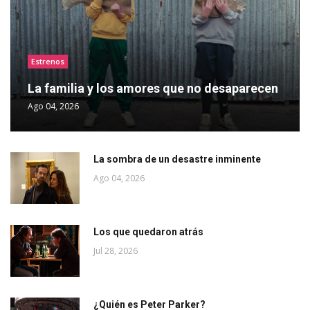
Estrenos
La familia y los amores que no desaparecen
Ago 04, 2026
La sombra de un desastre inminente
Ago 04, 2026
Los que quedaron atrás
Jul 28, 2026
¿Quién es Peter Parker?