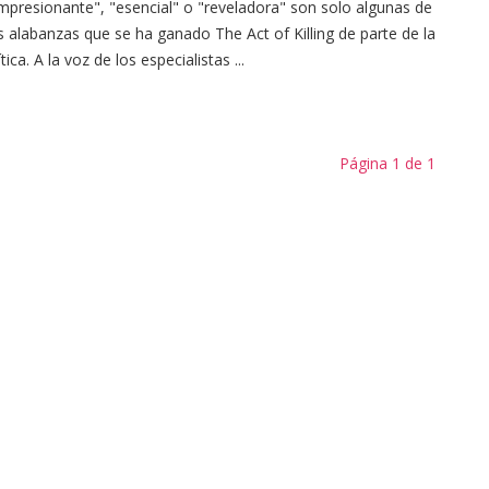
mpresionante", "esencial" o "reveladora" son solo algunas de
s alabanzas que se ha ganado The Act of Killing de parte de la
ítica. A la voz de los especialistas ...
Página 1 de 1