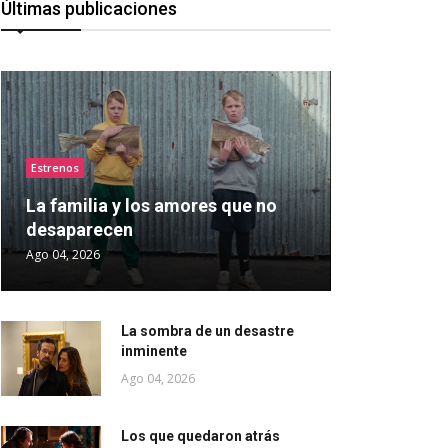
Últimas publicaciones
Estrenos
La familia y los amores que no
desaparecen
Ago 04, 2026
La sombra de un desastre
inminente
Ago 04, 2026
Los que quedaron atrás