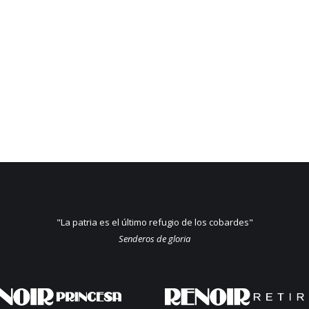
"La patria es el último refugio de los cobardes"
Senderos de gloria