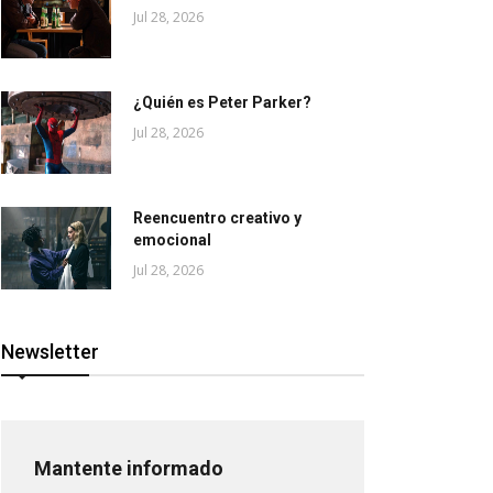
Jul 28, 2026
¿Quién es Peter Parker?
Jul 28, 2026
Reencuentro creativo y
emocional
Jul 28, 2026
Newsletter
Mantente informado