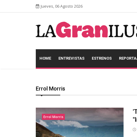
Jueves, 06 Agosto 2026
HOME
ENTREVISTAS
ESTRENOS
REPORTA
Errol Morris
'
Errol Morris
"