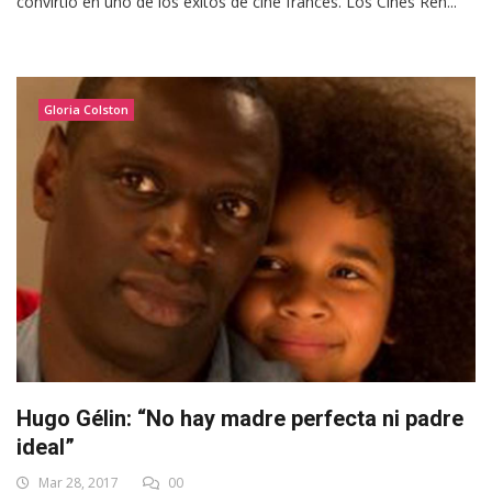
convirtió en uno de los éxitos de cine francés. Los Cines Ren...
Gloria Colston
Hugo Gélin: “No hay madre perfecta ni padre
ideal”
Mar 28, 2017
00