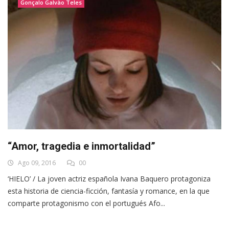
Gonçalo Galvào Teles
“Amor, tragedia e inmortalidad”
Ago 09, 2016
00
‘HIELO’ / La joven actriz española Ivana Baquero protagoniza
esta historia de ciencia-ficción, fantasía y romance, en la que
comparte protagonismo con el portugués Afo...