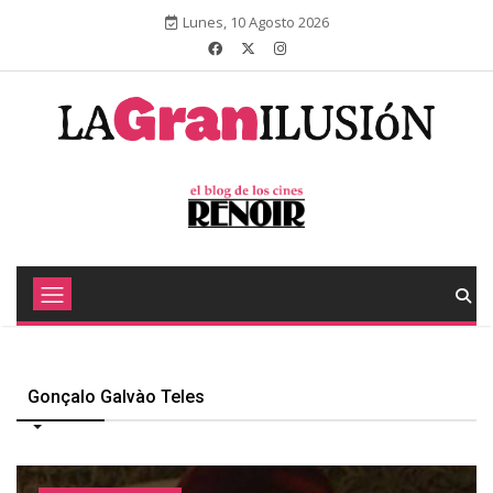
Lunes, 10 Agosto 2026
Gonçalo Galvào Teles