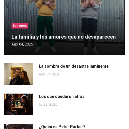
Estrenos
La familia y los amores que no desaparecen
Ago 04, 2026
La sombra de un desastre inminente
Ago 04, 2026
Los que quedaron atrás
Jul 28, 2026
¿Quién es Peter Parker?