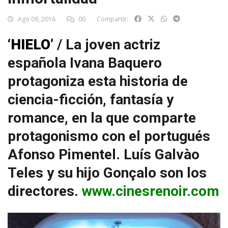
Ago 09, 2016
00
Compartir:
‘HIELO’
/ La joven actriz
española Ivana Baquero
protagoniza esta historia de
ciencia-ficción, fantasía y
romance, en la que comparte
protagonismo con el portugués
Afonso Pimentel. Luís Galvào
Teles y su hijo Gonçalo son los
directores.
www.cinesrenoir.com