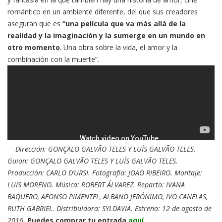
romántico en un ambiente diferente, del que sus creadores
aseguran que es
“una película que va más allá de la
realidad y la imaginación y la sumerge en un mundo en
otro momento
. Una obra sobre la vida, el amor y la
combinación con la muerte”.
Dirección: GONÇALO GALVÃO TELES Y LUÍS GALVÃO TELES.
Guion: GONÇALO GALVÃO TELES Y LUÍS GALVÃO TELES.
Producción: CARLO D’URSI. Fotografía: JOAO RIBEIRO. Montaje:
LUIS MORENO. Música: ROBERT ÁLVAREZ. Reparto: IVANA
BAQUERO, AFONSO PIMENTEL, ALBANO JERÓNIMO, IVO CANELAS,
RUTH GABRIEL. Distribuidora: SYLDAVIA. Estreno: 12 de agosto de
2016.
Puedes comprar tu entrada
aquí.