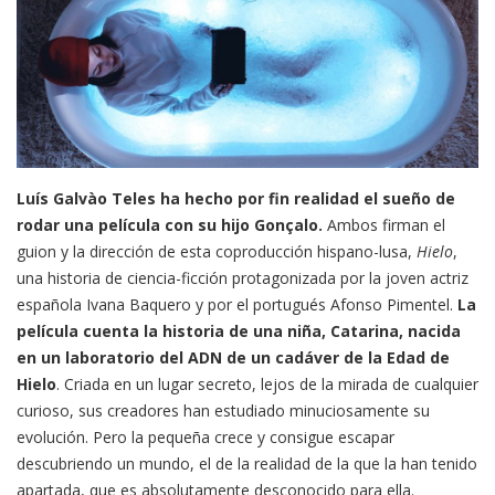
Luís Galvào Teles ha hecho por fin realidad el sueño de
rodar una película con su hijo Gonçalo.
Ambos firman el
guion y la dirección de esta coproducción hispano-lusa,
Hielo
,
una historia de ciencia-ficción protagonizada por la joven actriz
española Ivana Baquero y por el portugués Afonso Pimentel.
La
película cuenta la historia de una niña, Catarina, nacida
en un laboratorio del ADN de un cadáver de la Edad de
Hielo
. Criada en un lugar secreto, lejos de la mirada de cualquier
curioso, sus creadores han estudiado minuciosamente su
evolución. Pero la pequeña crece y consigue escapar
descubriendo un mundo, el de la realidad de la que la han tenido
apartada, que es absolutamente desconocido para ella.