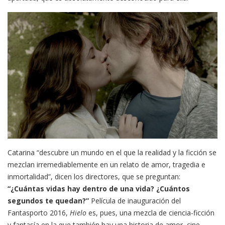
Catarina “descubre un mundo en el que la realidad y la ficción se
mezclan irremediablemente en un relato de amor, tragedia e
inmortalidad”, dicen los directores, que se preguntan:
“¿Cuántas vidas hay dentro de una vida? ¿Cuántos
segundos te quedan?”
Película de inauguración del
Fantasporto 2016,
Hielo
es, pues, una mezcla de ciencia-ficción
y fantasía en la que también hay una historia de amor, cine