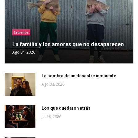
Estrenos
La familia y los amores que no desaparecen
Ago 04, 2026
La sombra de un desastre inminente
Ago 04, 2026
Los que quedaron atrás
Jul 28, 2026