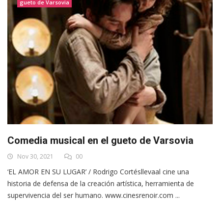
gueto de Varsovia
Comedia musical en el gueto de Varsovia
Nov 30, 2021
00
‘EL AMOR EN SU LUGAR’ / Rodrigo Cortésllevaal cine una
historia de defensa de la creación artística, herramienta de
supervivencia del ser humano. www.cinesrenoir.com ...