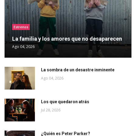
Estrenos
La familia y los amores que no desaparecen
Ago 04, 2026
La sombra de un desastre inminente
Ago 04, 2026
Los que quedaron atrás
Jul 28, 2026
¿Quién es Peter Parker?