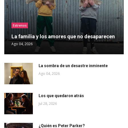
Estrenos
La familia y los amores que no desaparecen
Ago 04, 2026
La sombra de un desastre inminente
Ago 04, 2026
Los que quedaron atrás
Jul 28, 2026
¿Quién es Peter Parker?