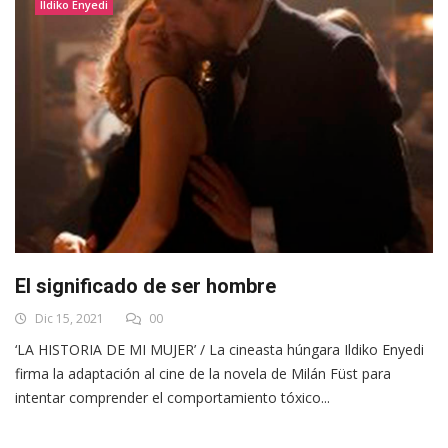
Ildiko Enyedi
El significado de ser hombre
Dic 15, 2021
00
‘LA HISTORIA DE MI MUJER’ / La cineasta húngara Ildiko Enyedi
firma la adaptación al cine de la novela de Milán Füst para
intentar comprender el comportamiento tóxico...