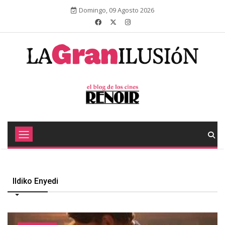
Domingo, 09 Agosto 2026
Ildiko Enyedi