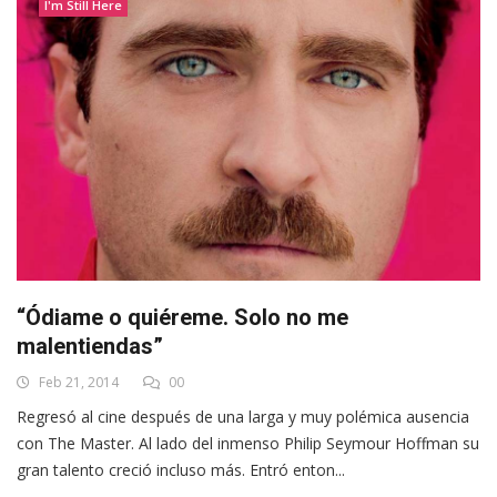
I'm Still Here
“Ódiame o quiéreme. Solo no me
malentiendas”
Feb 21, 2014
00
Regresó al cine después de una larga y muy polémica ausencia
con The Master. Al lado del inmenso Philip Seymour Hoffman su
gran talento creció incluso más. Entró enton...