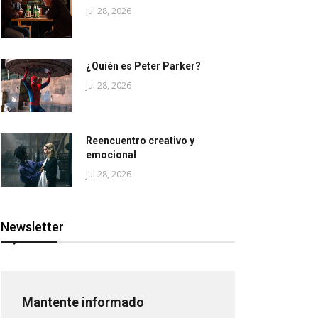
Jul 28, 2026
¿Quién es Peter Parker?
Jul 28, 2026
Reencuentro creativo y
emocional
Jul 28, 2026
Newsletter
Mantente informado