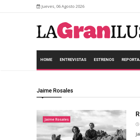
Jueves, 06 Agosto 2026
HOME
ENTREVISTAS
ESTRENOS
REPORTA
Jaime Rosales
R
Jaime Rosales
Ja