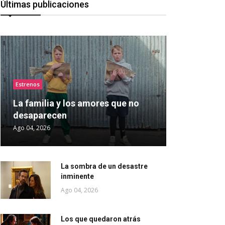
Últimas publicaciones
Estrenos
La familia y los amores que no
desaparecen
Ago 04, 2026
La sombra de un desastre
inminente
Ago 04, 2026
Los que quedaron atrás