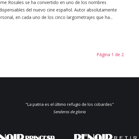
ime Rosales se ha convertido en uno de los nombres
dispensables del nuevo cine español. Autor absolutamente
rsonal, en cada uno de los cinco largometrajes que ha...
Página 1 de 2
"La patria es el último refugio de los cobardes"
Senderos de gloria