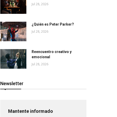
Jul 28, 2026
¿Quién es Peter Parker?
Jul 28, 2026
Reencuentro creativo y
emocional
Jul 28, 2026
Newsletter
Mantente informado