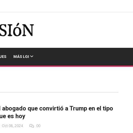
JES
MÁS LGI
l abogado que convirtió a Trump en el tipo
ue es hoy
Oct 08, 2024
00