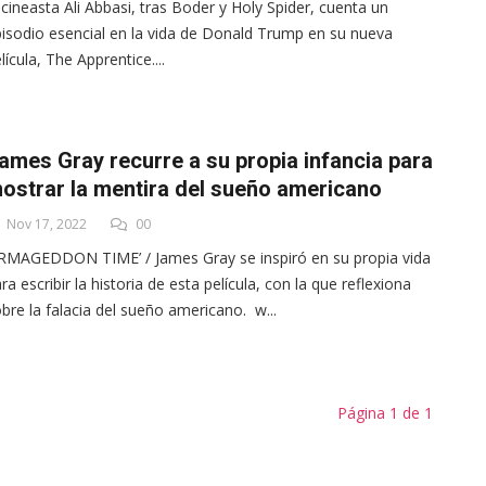
 cineasta Ali Abbasi, tras Boder y Holy Spider, cuenta un
isodio esencial en la vida de Donald Trump en su nueva
lícula, The Apprentice....
ames Gray recurre a su propia infancia para
ostrar la mentira del sueño americano
Nov 17, 2022
00
RMAGEDDON TIME’ / James Gray se inspiró en su propia vida
ra escribir la historia de esta película, con la que reflexiona
bre la falacia del sueño americano. w...
Página 1 de 1