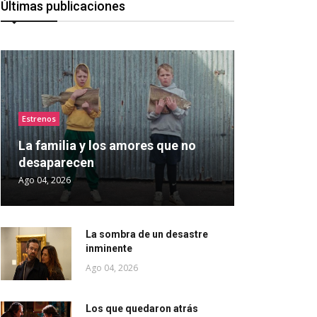
Últimas publicaciones
Estrenos
La familia y los amores que no
desaparecen
Ago 04, 2026
La sombra de un desastre
inminente
Ago 04, 2026
Los que quedaron atrás