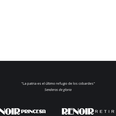
"La patria es el último refugio de los cobardes"
Senderos de gloria