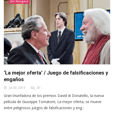
Jim Sturgess
‘La mejor oferta’ / Juego de falsificaciones y
engaños
Jul 03, 2013
00
Gran triunfadora de los premios David di Donatello, la nueva
película de Giuseppe Tornatore, La mejor oferta, se mueve
entre peligrosos juegos de falsificaciones y eng...