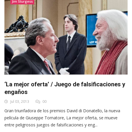
Jim Sturgess
‘La mejor oferta’ / Juego de falsificaciones y
engaños
Jul 03, 2013
00
Gran triunfadora de los premios David di Donatello, la nueva
película de Giuseppe Tornatore, La mejor oferta, se mueve
entre peligrosos juegos de falsificaciones y eng...