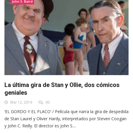
John S. Baird
La última gira de Stan y Ollie, dos cómicos
geniales
Mar 12, 2019
00
‘EL GORDO Y EL FLACO’ / Película que narra la gira de despedida
de Stan Laurel y Oliver Hardy, interpretados por Steven Coogan
y John C. Reilly. El director es John S....