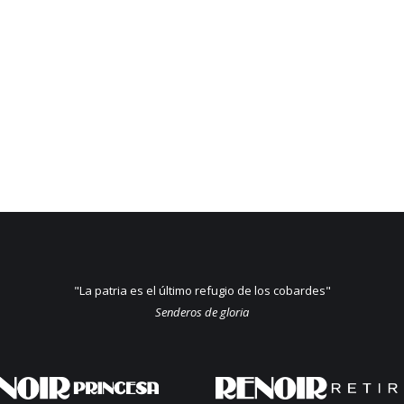
"La patria es el último refugio de los cobardes"
Senderos de gloria