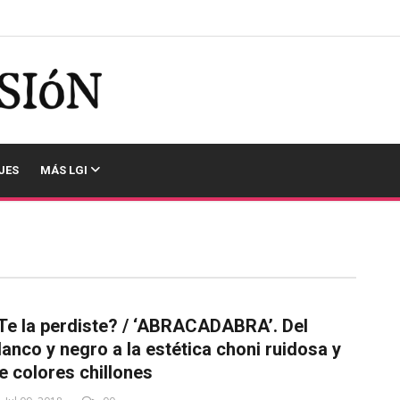
JES
MÁS LGI
Te la perdiste? / ‘ABRACADABRA’. Del
lanco y negro a la estética choni ruidosa y
e colores chillones