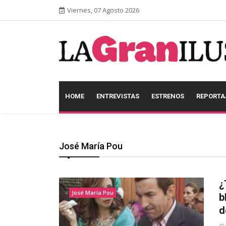
Viernes, 07 Agosto 2026
HOME
ENTREVISTAS
ESTRENOS
REPORTA
José María Pou
¿
José María Pou
b
d