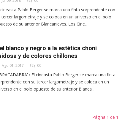
Jul 09, 2018
00
 cineasta Pablo Berger se marca una finta sorprendente con
 tercer largometraje y se coloca en un universo en el polo
uesto de su anterior Blancanieves. Los Cine...
el blanco y negro a la estética choni
uidosa y de colores chillones
Ago 01, 2017
00
BRACADABRA’ / El cineasta Pablo Berger se marca una finta
rprendente con su tercer largometraje y se coloca en un
iverso en el polo opuesto de su anterior Blanca...
Página 1 de 1