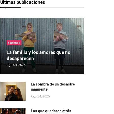
Últimas publicaciones
Estrenos
La familia y los amores que no
desaparecen
Ago 04, 2026
La sombra de un desastre
inminente
Ago 04, 2026
Los que quedaron atrás