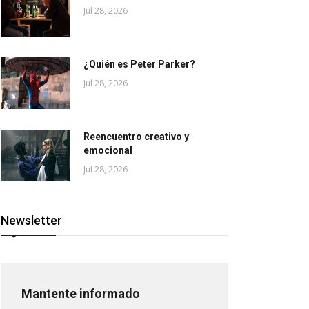
Jul 28, 2026
¿Quién es Peter Parker?
Jul 28, 2026
Reencuentro creativo y
emocional
Jul 28, 2026
Newsletter
Mantente informado