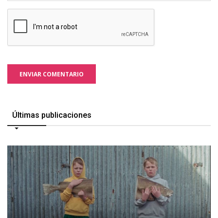
ENVIAR COMENTARIO
Últimas publicaciones