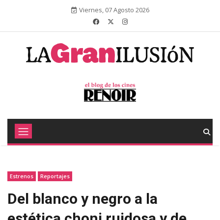
Viernes, 07 Agosto 2026
Estrenos
Reportajes
Del blanco y negro a la
estética choni ruidosa y de