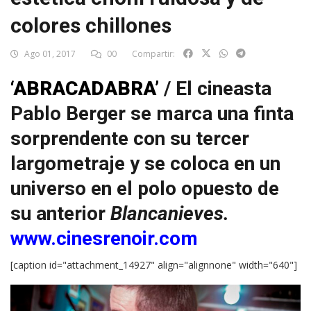
colores chillones
Ago 01, 2017
00
Compartir:
‘ABRACADABRA’
/ El cineasta
Pablo Berger se marca una finta
sorprendente con su tercer
largometraje y se coloca en un
universo en el polo opuesto de
su anterior
Blancanieves.
www.cinesrenoir.com
[caption id="attachment_14927" align="alignnone" width="640"]