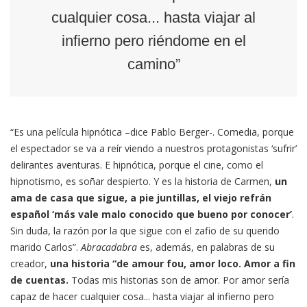
cualquier cosa... hasta viajar al
infierno pero riéndome en el
camino”
“Es una película hipnótica –dice Pablo Berger-. Comedia, porque
el espectador se va a reír viendo a nuestros protagonistas ‘sufrir’
delirantes aventuras. E hipnótica, porque el cine, como el
hipnotismo, es soñar despierto. Y es la historia de Carmen,
un
ama de casa que sigue, a pie juntillas, el viejo refrán
español ‘más vale malo conocido que bueno por conocer’
.
Sin duda, la razón por la que sigue con el zafio de su querido
marido Carlos”.
Abracadabra
es, además, en palabras de su
creador,
una historia “de amour fou, amor loco. Amor a fin
de cuentas.
Todas mis historias son de amor. Por amor sería
capaz de hacer cualquier cosa... hasta viajar al infierno pero