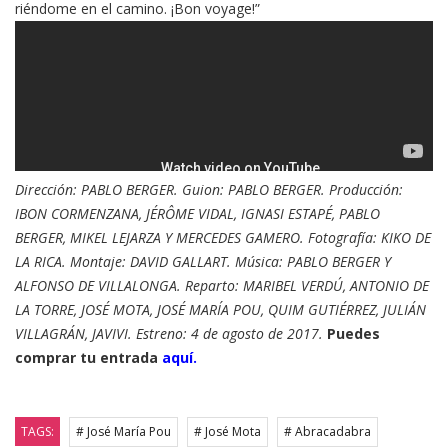
riéndome en el camino. ¡Bon voyage!”
Dirección: PABLO BERGER. Guion: PABLO BERGER. Producción:
IBON CORMENZANA, JÉRÔME VIDAL, IGNASI ESTAPÉ, PABLO
BERGER, MIKEL LEJARZA Y MERCEDES GAMERO. Fotografía: KIKO DE
LA RICA. Montaje: DAVID GALLART. Música: PABLO BERGER Y
ALFONSO DE VILLALONGA. Reparto: MARIBEL VERDÚ, ANTONIO DE
LA TORRE, JOSÉ MOTA, JOSÉ MARÍA POU, QUIM GUTIÉRREZ, JULIÁN
VILLAGRÁN, JAVIVI. Estreno: 4 de agosto de 2017.
Puedes
comprar tu entrada
aquí.
TAGS:
# José María Pou
# José Mota
# Abracadabra