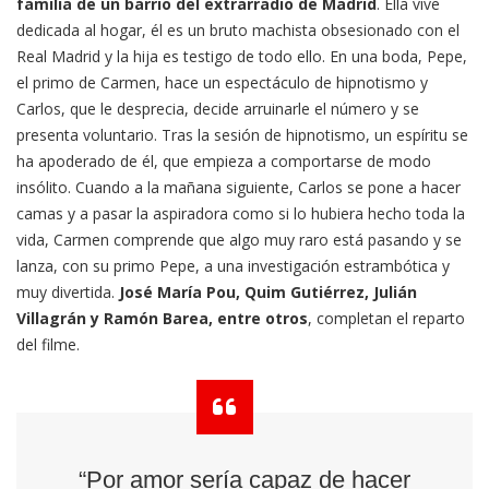
familia de un barrio del extrarradio de Madrid
. Ella vive
dedicada al hogar, él es un bruto machista obsesionado con el
Real Madrid y la hija es testigo de todo ello. En una boda, Pepe,
el primo de Carmen, hace un espectáculo de hipnotismo y
Carlos, que le desprecia, decide arruinarle el número y se
presenta voluntario. Tras la sesión de hipnotismo, un espíritu se
ha apoderado de él, que empieza a comportarse de modo
insólito. Cuando a la mañana siguiente, Carlos se pone a hacer
camas y a pasar la aspiradora como si lo hubiera hecho toda la
vida, Carmen comprende que algo muy raro está pasando y se
lanza, con su primo Pepe, a una investigación estrambótica y
muy divertida.
José María Pou, Quim Gutiérrez, Julián
Villagrán y Ramón Barea, entre otros
, completan el reparto
del filme.
“Por amor sería capaz de hacer