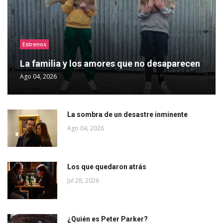
Estrenos
La familia y los amores que no desaparecen
Ago 04, 2026
La sombra de un desastre inminente
Ago 04, 2026
Los que quedaron atrás
Jul 28, 2026
¿Quién es Peter Parker?