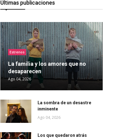
Últimas publicaciones
Estrenos
La familia y los amores que no
desaparecen
Ago 04, 2026
La sombra de un desastre
inminente
Ago 04, 2026
Los que quedaron atrás