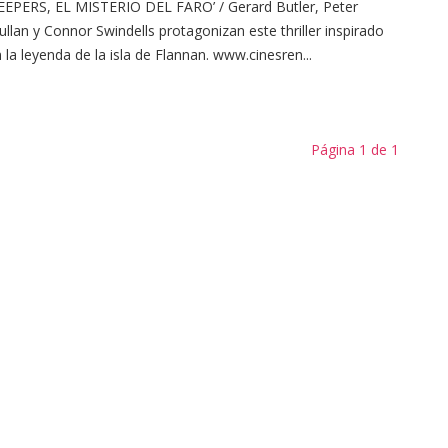
EEPERS, EL MISTERIO DEL FARO’ / Gerard Butler, Peter
llan y Connor Swindells protagonizan este thriller inspirado
 la leyenda de la isla de Flannan. www.cinesren...
Página 1 de 1