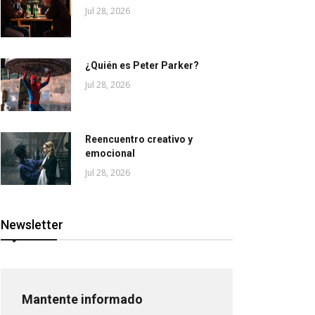
Jul 28, 2026
¿Quién es Peter Parker?
Jul 28, 2026
Reencuentro creativo y
emocional
Jul 28, 2026
Newsletter
Mantente informado