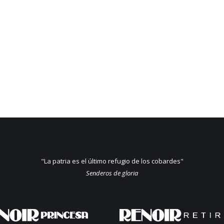
"La patria es el último refugio de los cobardes"
Senderos de gloria