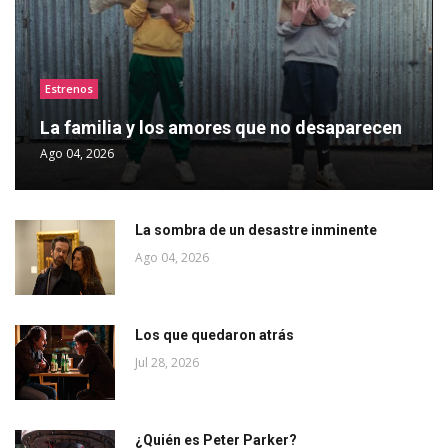
Estrenos
La familia y los amores que no desaparecen
Ago 04, 2026
La sombra de un desastre inminente
Ago 04, 2026
Los que quedaron atrás
Jul 28, 2026
¿Quién es Peter Parker?