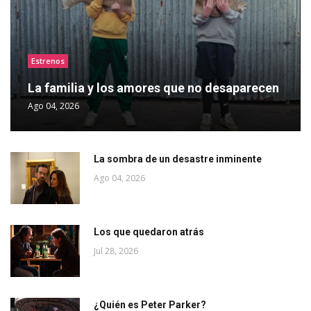
Estrenos
La familia y los amores que no desaparecen
Ago 04, 2026
La sombra de un desastre inminente
Ago 04, 2026
Los que quedaron atrás
Jul 28, 2026
¿Quién es Peter Parker?