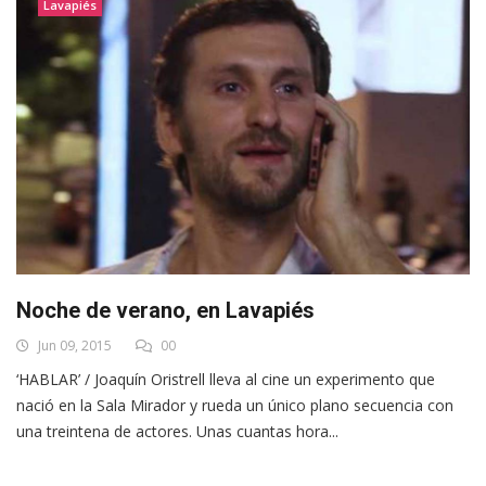
Lavapiés
Noche de verano, en Lavapiés
Jun 09, 2015
00
‘HABLAR’ / Joaquín Oristrell lleva al cine un experimento que
nació en la Sala Mirador y rueda un único plano secuencia con
una treintena de actores. Unas cuantas hora...