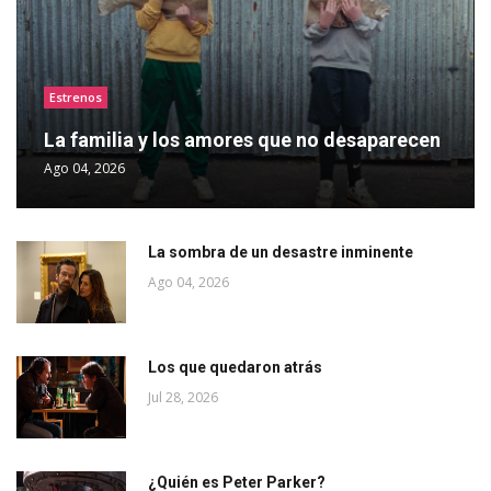
Estrenos
La familia y los amores que no desaparecen
Ago 04, 2026
La sombra de un desastre inminente
Ago 04, 2026
Los que quedaron atrás
Jul 28, 2026
¿Quién es Peter Parker?